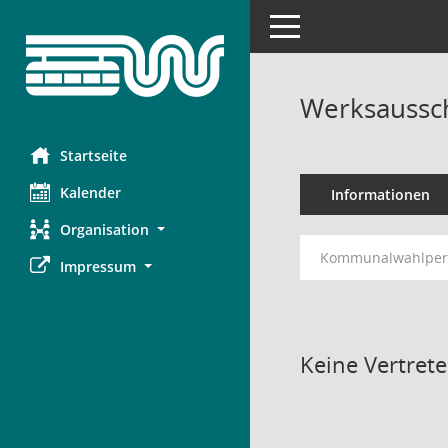
Toggle navigation
Werksaussc
Startseite
Kalender
Informationen
Organisation
Kommunalwahlperi
Impressum
Keine Vertret