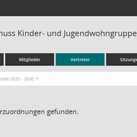
huss Kinder- und Jugendwohngrupp
Mitglieder
Vertreter
Sitzung
ode 2025 - 2030
erzuordnungen gefunden.