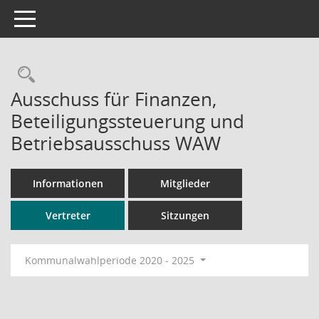
Toggle navigation
Rechercheauswahl
Ausschuss für Finanzen,
Beteiligungssteuerung und
Betriebsausschuss WAW
Informationen
Mitglieder
Vertreter
Sitzungen
Kommunalwahlperiode 2020 - 2025