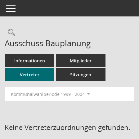
Toggle navigation
Rechercheauswahl
Ausschuss Bauplanung
Informationen
Mitglieder
Vertreter
Sitzungen
Kommunalwahlperiode 1999 - 2004
Keine Vertreterzuordnungen gefunden.