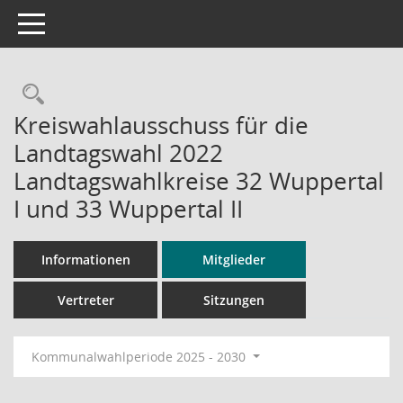
Toggle navigation
Rechercheauswahl
Kreiswahlausschuss für die
Landtagswahl 2022
Landtagswahlkreise 32 Wuppertal
I und 33 Wuppertal II
Informationen
Mitglieder
Vertreter
Sitzungen
Kommunalwahlperiode 2025 - 2030