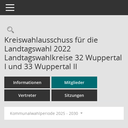
Toggle navigation
Rechercheauswahl
Kreiswahlausschuss für die
Landtagswahl 2022
Landtagswahlkreise 32 Wuppertal
I und 33 Wuppertal II
Informationen
Mitglieder
Vertreter
Sitzungen
Kommunalwahlperiode 2025 - 2030