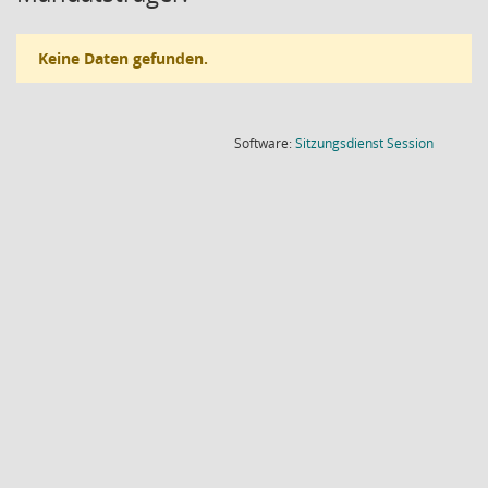
Keine Daten gefunden.
(Wird in
Software:
Sitzungsdienst
Session