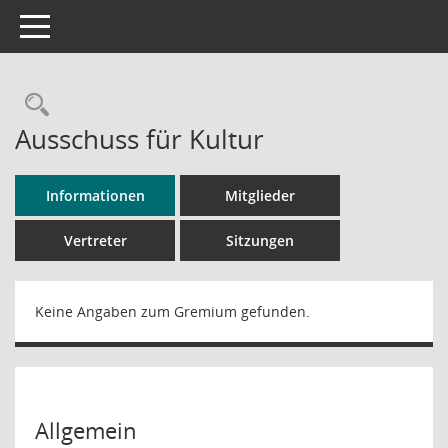
Toggle navigation
Rechercheauswahl
Ausschuss für Kultur
Informationen
Mitglieder
Vertreter
Sitzungen
Keine Angaben zum Gremium gefunden.
Allgemein