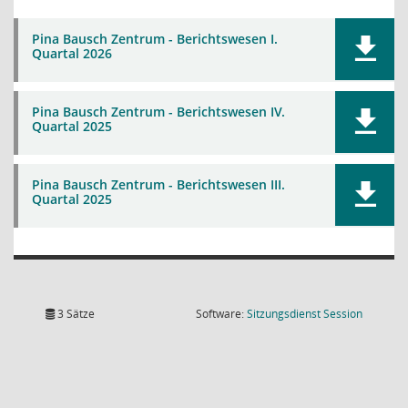
Pina Bausch Zentrum - Berichtswesen I.
Quartal 2026
Pina Bausch Zentrum - Berichtswesen IV.
Quartal 2025
Pina Bausch Zentrum - Berichtswesen III.
Quartal 2025
(Wird in
3 Sätze
Software:
Sitzungsdienst
Session