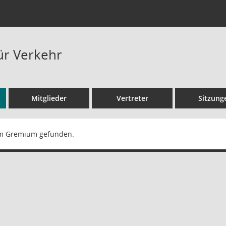
ür Verkehr
Mitglieder
Vertreter
Sitzung
m Gremium gefunden.