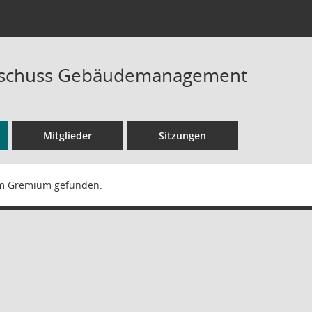
sschuss Gebäudemanagement
Mitglieder
Sitzungen
m Gremium gefunden.