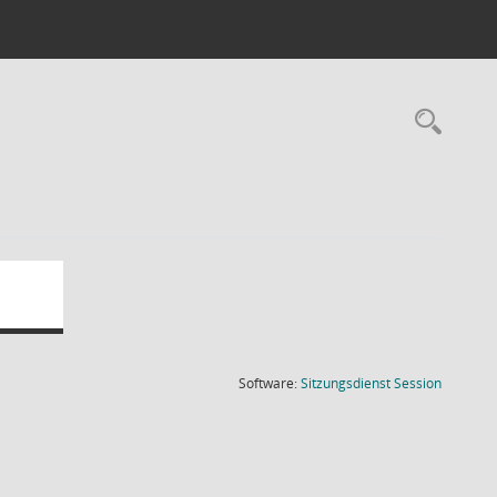
Rec
(Wird in
Software:
Sitzungsdienst
Session