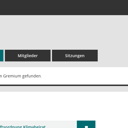
Mitglieder
Sitzungen
m Gremium gefunden.
ftsordnung Klimabeirat