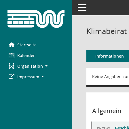
Toggle navigation
Klimabeirat
Startseite
Kalender
Informationen
Organisation
Keine Angaben zu
Impressum
Allgemein
Geschä