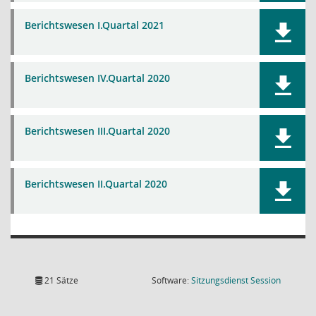
Berichtswesen I.Quartal 2021
Berichtswesen IV.Quartal 2020
Berichtswesen III.Quartal 2020
Berichtswesen II.Quartal 2020
(Wird in
21 Sätze
Software:
Sitzungsdienst
Session