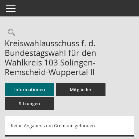
Toggle navigation
Rechercheauswahl
Kreiswahlausschuss f. d.
Bundestagswahl für den
Wahlkreis 103 Solingen-
Remscheid-Wuppertal II
Informationen
Mitglieder
Sitzungen
Keine Angaben zum Gremium gefunden.